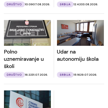
DRUŠTVO
10:09
07.08.2026.
SRBIJA
12:42
03.08.2026.
Polno
Udar na
uznemiravanje u
autonomiju škola
školi
DRUŠTVO
16:22
31.07.2026.
SRBIJA
15:16
29.07.2026.