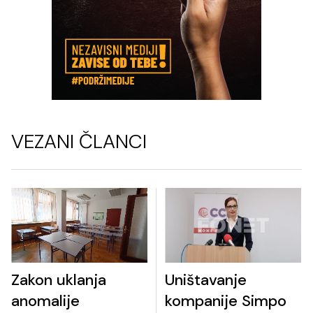
VEZANI ČLANCI
Zakon uklanja
Uništavanje
anomalije
kompanije Simpo