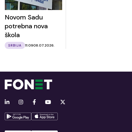
Novom Sadu
potrebna nova
škola
SRBIJA
11:09
08.07.2026.