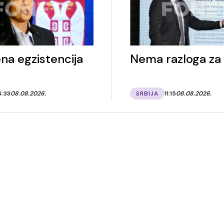
na egzistencija
Nema razloga za
4:33
08.08.2026.
SRBIJA
11:15
08.08.2026.