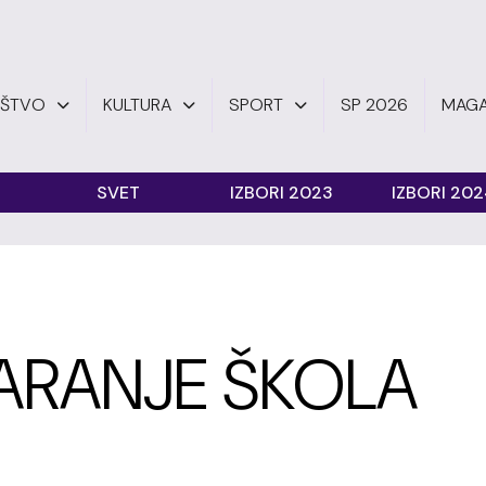
UŠTVO
KULTURA
SPORT
SP 2026
MAGA
SVET
IZBORI 2023
IZBORI 20
ARANJE ŠKOLA