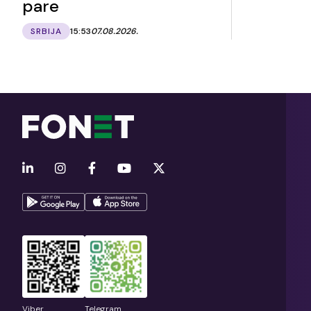
pare
SRBIJA
15:53
07.08.2026.
Viber
Telegram