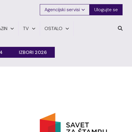
Agencijski servisi
Ulogujte se
ZIN
TV
OSTALO
24
IZBORI 2026