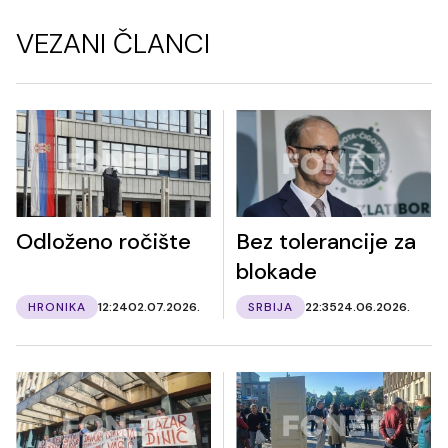
VEZANI ČLANCI
Odloženo ročište
Bez tolerancije za
blokade
HRONIKA
12:24
02.07.2026.
SRBIJA
22:35
24.06.2026.