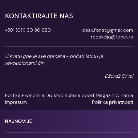
KONTAKTIRAJTE NAS
+381 (011) 30 30 680
desk.fonet@gmail.com
redakcija@fonet.rs
U svetu gde je sve obmana - pričati istinu je
revolucionarni čin.
Džordž Orvel
Politika
Ekonomija
Društvo
Kultura
Sport
Magazin
O nama
Impresum
Politika privatnosti
NAJNOVIJE