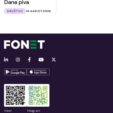
Dana piva
DRUŠTVO
14:44
31.07.2026.
Viber
Telegram