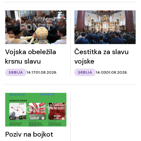
Vojska obeležila
Čestitka za slavu
krsnu slavu
vojske
SRBIJA
14:17
01.08.2026.
SRBIJA
14:03
01.08.2026.
Poziv na bojkot