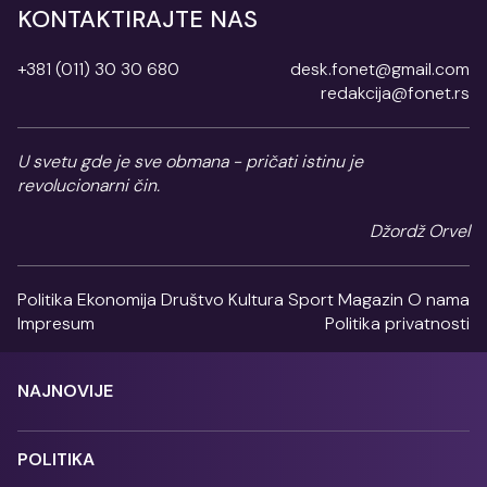
KONTAKTIRAJTE NAS
+381 (011) 30 30 680
desk.fonet@gmail.com
redakcija@fonet.rs
U svetu gde je sve obmana - pričati istinu je
revolucionarni čin.
Džordž Orvel
Politika
Ekonomija
Društvo
Kultura
Sport
Magazin
O nama
Impresum
Politika privatnosti
NAJNOVIJE
POLITIKA