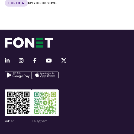
EVROPA
13:17
06.08.2026.
Viber
Telegram