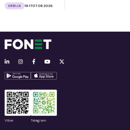
SRBIJA
19:17
07.08.2026.
Viber
Telegram