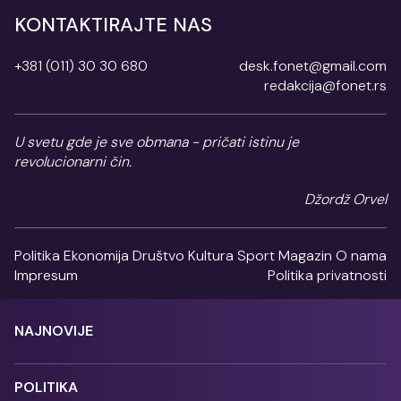
KONTAKTIRAJTE NAS
+381 (011) 30 30 680
desk.fonet@gmail.com
redakcija@fonet.rs
U svetu gde je sve obmana - pričati istinu je
revolucionarni čin.
Džordž Orvel
Politika
Ekonomija
Društvo
Kultura
Sport
Magazin
O nama
Impresum
Politika privatnosti
NAJNOVIJE
POLITIKA