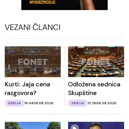
VEZANI ČLANCI
Kurti: Jaja cena
Odložena sednica
razgovora?
Skupštine
SRBIJA
16:48
08.08.2026.
SRBIJA
12:26
06.08.2026.