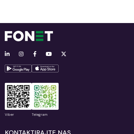
Viber
Telegram
KONTAKTIRAJTE NAS