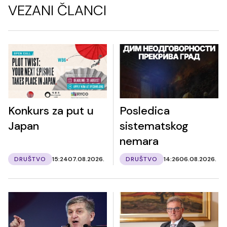
VEZANI ČLANCI
Konkurs za put u
Posledica
Japan
sistematskog
nemara
DRUŠTVO
15:24
07.08.2026.
DRUŠTVO
14:26
06.08.2026.