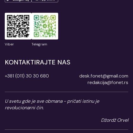
Viber
Telegram
KONTAKTIRAJTE NAS
+381 (011) 30 30 680
desk.fonet@gmail.com
redakcija@fonet.rs
U svetu gde je sve obmana - pričati istinu je
revolucionarni čin.
Džordž Orvel