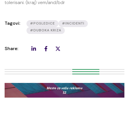
tolerisani. (kraj) vem/and/bdr
Tagovi:
#POSLEDICE
#INCIDENTI
#DUBOKA KRIZA
Share: