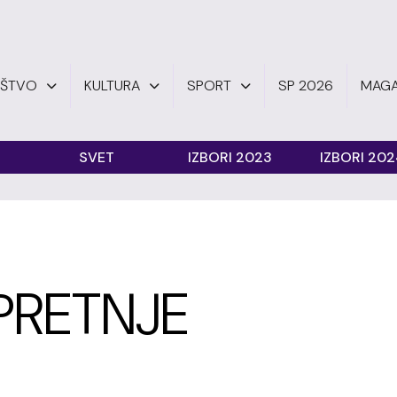
UŠTVO
KULTURA
SPORT
SP 2026
MAGA
SVET
IZBORI 2023
IZBORI 20
 PRETNJE