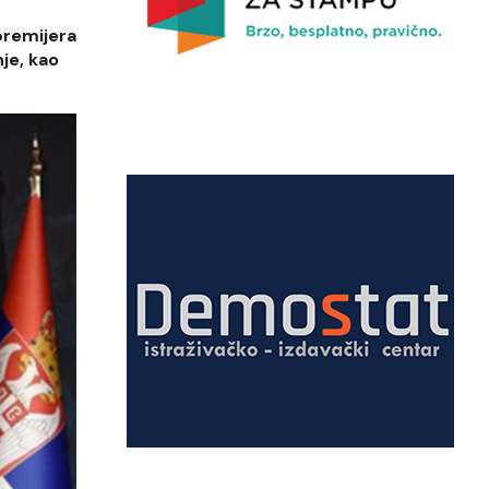
premijera
je, kao