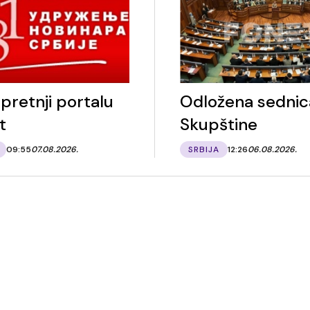
pretnji portalu
Odložena sednic
t
Skupštine
09:55
07.08.2026.
SRBIJA
12:26
06.08.2026.