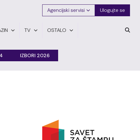
Agencijski servisi
Ulogujte se
ZIN
TV
OSTALO
24
IZBORI 2026