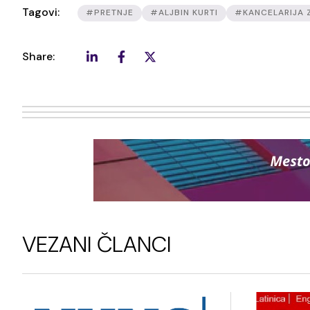
Tagovi:
#PRETNJE
#ALJBIN KURTI
#KANCELARIJA 
Share:
VEZANI ČLANCI