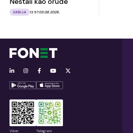
Nestali kao oruđe
SRBIJA
12:57
03.08.2026.
Viber
Telegram