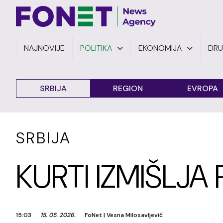
NAJNOVIJE
POLITIKA
EKONOMIJA
DR
SRBIJA
REGION
EVROPA
SRBIJA
KURTI IZMIŠLJA
15:03
15. 05. 2026.
FoNet
|
Vesna Milosavljević