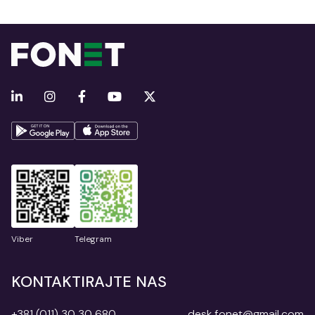
Viber
Telegram
KONTAKTIRAJTE NAS
+381 (011) 30 30 680
desk.fonet@gmail.com