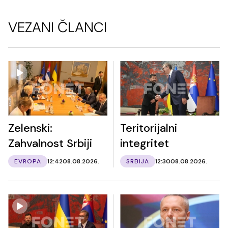
VEZANI ČLANCI
Zelenski:
Teritorijalni
Zahvalnost Srbiji
integritet
EVROPA
12:42
08.08.2026.
SRBIJA
12:30
08.08.2026.