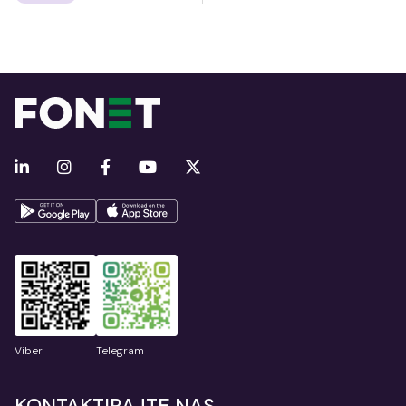
Viber
Telegram
KONTAKTIRAJTE NAS