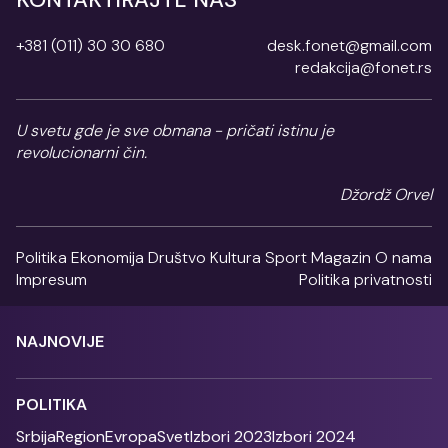
+381 (011) 30 30 680
desk.fonet@gmail.com
redakcija@fonet.rs
U svetu gde je sve obmana - pričati istinu je
revolucionarni čin.
Džordž Orvel
Politika
Ekonomija
Društvo
Kultura
Sport
Magazin
O nama
Impresum
Politika privatnosti
NAJNOVIJE
POLITIKA
Srbija
Region
Evropa
Svet
Izbori 2023
Izbori 2024