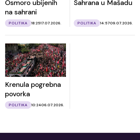
Osmoro ubijenih
Sahrana u Mašadu
na sahrani
POLITIKA
18:25
17.07.2026.
POLITIKA
14:57
09.07.2026.
Krenula pogrebna
povorka
POLITIKA
10:24
06.07.2026.