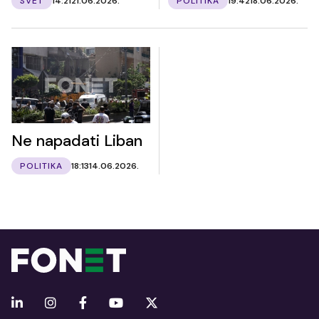
SVET
14:21
21.06.2026.
POLITIKA
19:42
18.06.2026.
Ne napadati Liban
POLITIKA
18:13
14.06.2026.