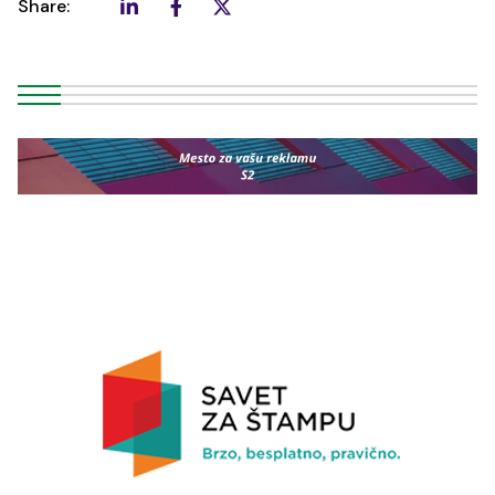
Share: