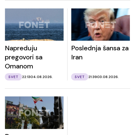
Napreduju
Poslednja šansa za
pregovori sa
Iran
Omanom
SVET
22:13
04.08.2026.
SVET
21:39
03.08.2026.