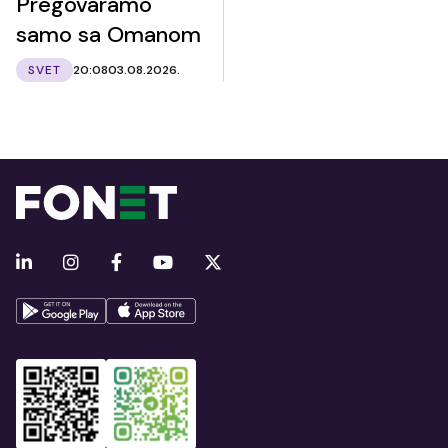
Pregovaramo
samo sa Omanom
SVET
20:08
03.08.2026.