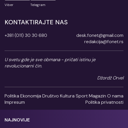
Viber
Telegram
KONTAKTIRAJTE NAS
+381 (011) 30 30 680
desk.fonet@gmail.com
redakcija@fonet.rs
U svetu gde je sve obmana - pričati istinu je
revolucionarni čin.
Džordž Orvel
Politika
Ekonomija
Društvo
Kultura
Sport
Magazin
O nama
Impresum
Politika privatnosti
NAJNOVIJE