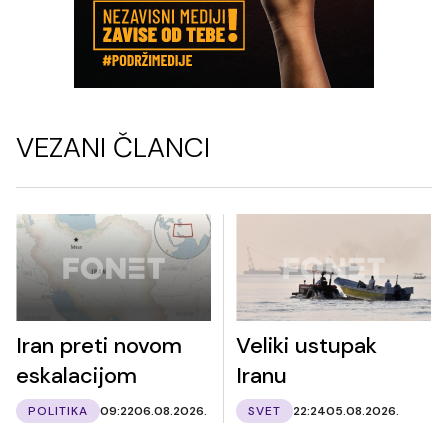
VEZANI ČLANCI
Iran preti novom
Veliki ustupak
eskalacijom
Iranu
POLITIKA
09:22
06.08.2026.
SVET
22:24
05.08.2026.