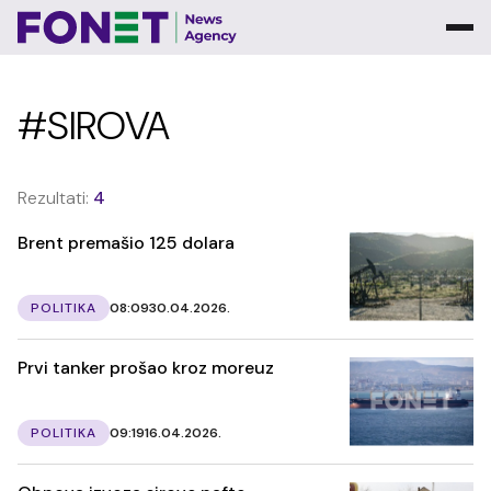
#SIROVA
Rezultati:
4
Brent premašio 125 dolara
POLITIKA
08:09
30.04.2026.
Prvi tanker prošao kroz moreuz
POLITIKA
09:19
16.04.2026.