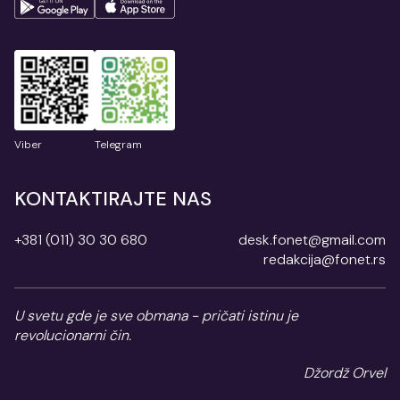
Viber
Telegram
KONTAKTIRAJTE NAS
+381 (011) 30 30 680
desk.fonet@gmail.com
redakcija@fonet.rs
U svetu gde je sve obmana - pričati istinu je
revolucionarni čin.
Džordž Orvel