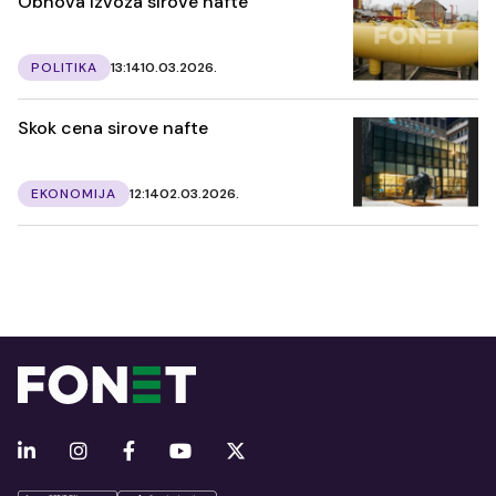
Obnova izvoza sirove nafte
POLITIKA
13:14
10.03.2026.
Skok cena sirove nafte
EKONOMIJA
12:14
02.03.2026.