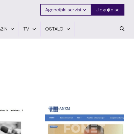
Agencijski servisi
Ulogujte se
ZIN
TV
OSTALO