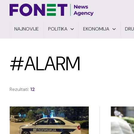
NAJNOVIJE
POLITIKA
EKONOMIJA
DR
#ALARM
Rezultati:
12