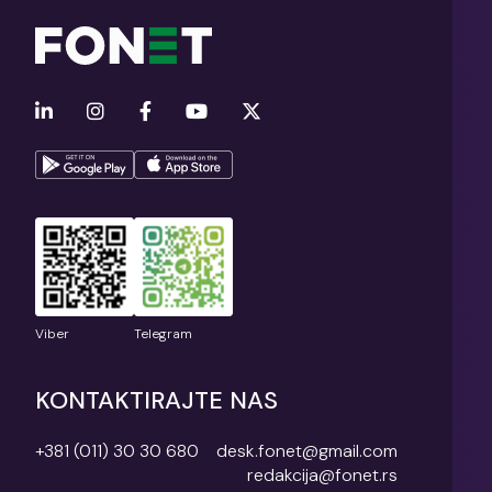
Viber
Telegram
KONTAKTIRAJTE NAS
+381 (011) 30 30 680
desk.fonet@gmail.com
redakcija@fonet.rs