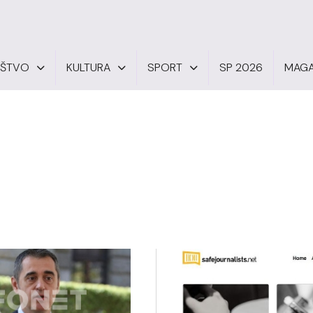
UŠTVO
KULTURA
SPORT
SP 2026
MAGA