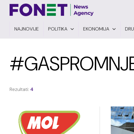
NAJNOVIJE
POLITIKA
EKONOMIJA
DR
#GASPROMNJ
Rezultati:
4