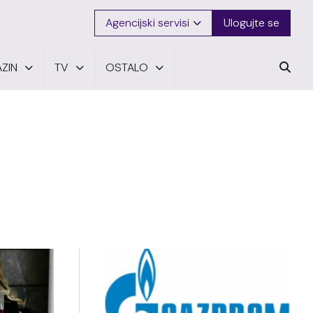
Agencijski servisi
Ulogujte se
ZIN
TV
OSTALO