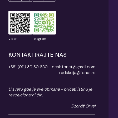
Viber
Telegram
KONTAKTIRAJTE NAS
+381 (011) 30 30 680
desk.fonet@gmail.com
redakcija@fonet.rs
U svetu gde je sve obmana - pričati istinu je
revolucionarni čin.
Džordž Orvel