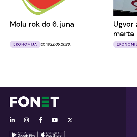
Molu rok do 6. juna
Ugvor 
marta
EKONOMIJA
20:18
22.05.2026.
EKONOMI