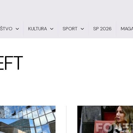
UŠTVO
KULTURA
SPORT
SP 2026
MAGA
EFT