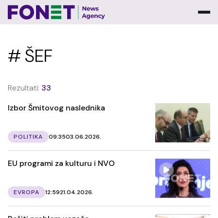
# ŠEF
Rezultati:
33
Izbor Šmitovog naslednika
POLITIKA
09:35
03.06.2026.
EU programi za kulturu i NVO
EVROPA
12:59
21.04.2026.