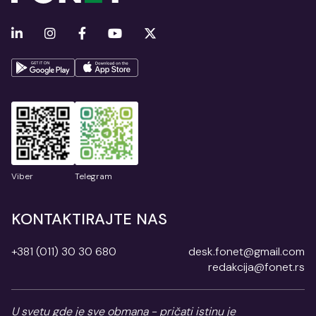
Viber
Telegram
KONTAKTIRAJTE NAS
+381 (011) 30 30 680
desk.fonet@gmail.com
redakcija@fonet.rs
U svetu gde je sve obmana - pričati istinu je