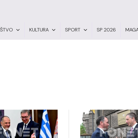
UŠTVO
KULTURA
SPORT
SP 2026
MAGA