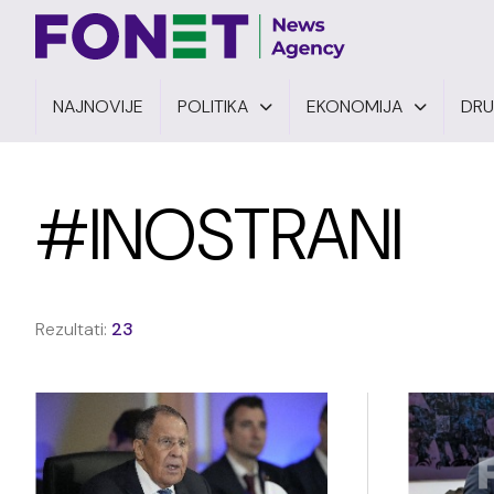
NAJNOVIJE
POLITIKA
EKONOMIJA
DR
#INOSTRANI
Rezultati:
23