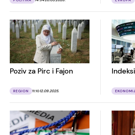
Poziv za Pirc i Fajon
Indeks
REGION
11:10
12.09.2025.
EKONOMI