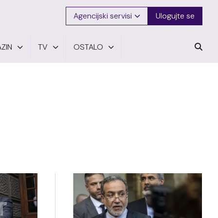
Agencijski servisi
Ulogujte se
ZIN
TV
OSTALO