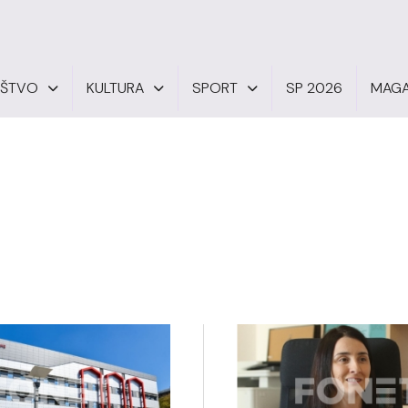
UŠTVO
KULTURA
SPORT
SP 2026
MAGA