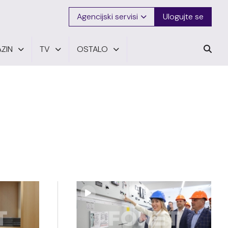
Agencijski servisi
Ulogujte se
ZIN
TV
OSTALO