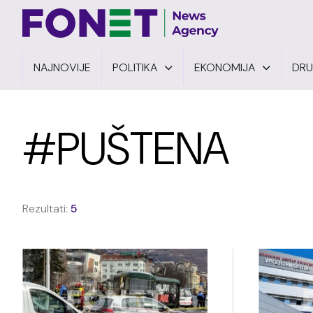
NAJNOVIJE
POLITIKA
EKONOMIJA
DR
#PUŠTENA
Rezultati:
5