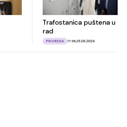
Trafostanica puštena u
rad
PRIVREDA
17:36
25.05.2024.