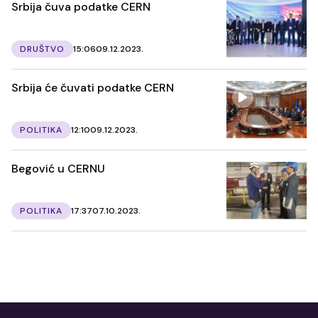
Srbija čuva podatke CERN
DRUŠTVO
15:06
09.12.2023.
Srbija će čuvati podatke CERN
POLITIKA
12:10
09.12.2023.
Begović u CERNU
POLITIKA
17:37
07.10.2023.