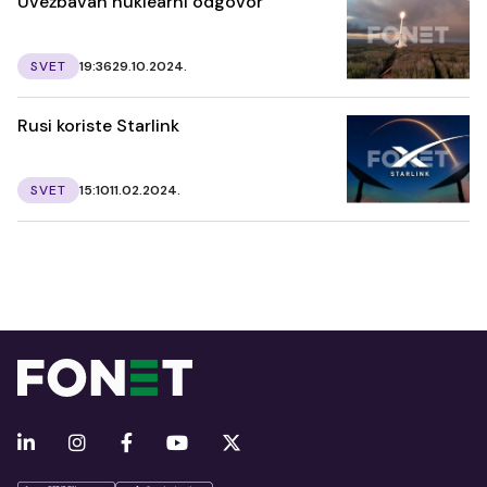
Uvežbavan nuklearni odgovor
SVET
19:36
29.10.2024.
Rusi koriste Starlink
SVET
15:10
11.02.2024.