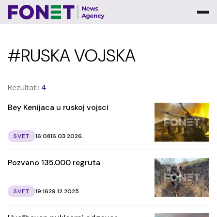
#RUSKA VOJSKA
Rezultati:
4
Bey Kenijaca u ruskoj vojsci
SVET
16:08
16.03.2026.
Pozvano 135.000 regruta
SVET
19:16
29.12.2025.