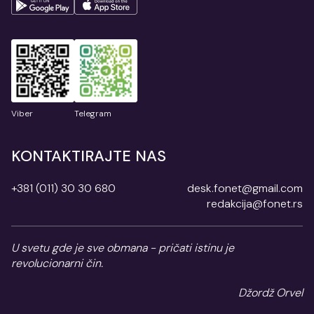
Viber
Telegram
KONTAKTIRAJTE NAS
+381 (011) 30 30 680
desk.fonet@gmail.com
redakcija@fonet.rs
U svetu gde je sve obmana - pričati istinu je
revolucionarni čin.
Džordž Orvel