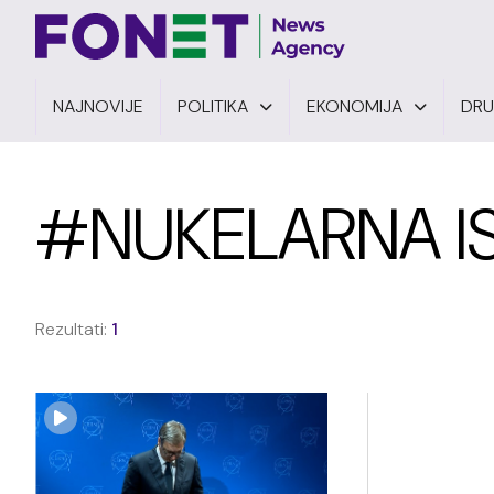
NAJNOVIJE
POLITIKA
EKONOMIJA
DR
#NUKELARNA I
Rezultati:
1