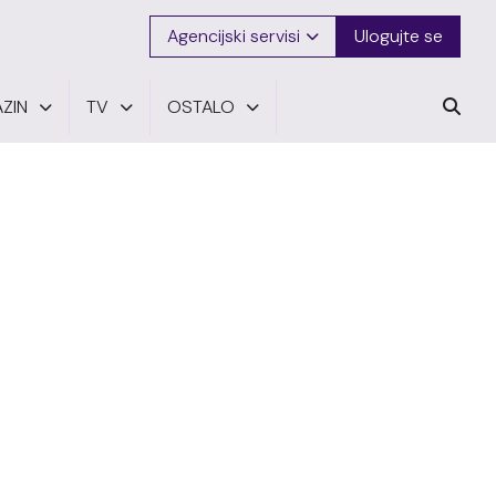
Agencijski servisi
Ulogujte se
ZIN
TV
OSTALO