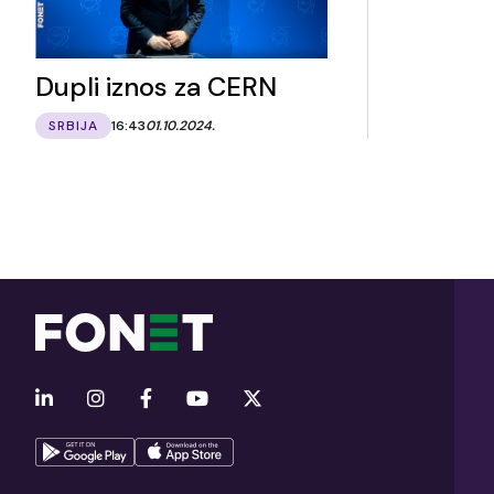
Dupli iznos za CERN
SRBIJA
16:43
01.10.2024.