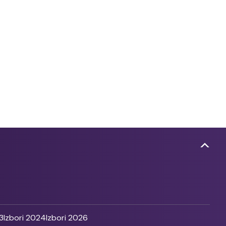
3
Izbori 2024
Izbori 2026