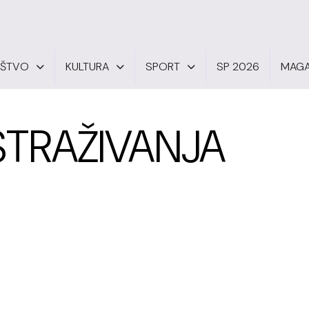
UŠTVO
KULTURA
SPORT
SP 2026
MAGA
STRAŽIVANJA