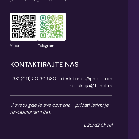
Viber
Telegram
KONTAKTIRAJTE NAS
+381 (011) 30 30 680
desk.fonet@gmail.com
redakcija@fonet.rs
U svetu gde je sve obmana - pričati istinu je
revolucionarni čin.
Džordž Orvel