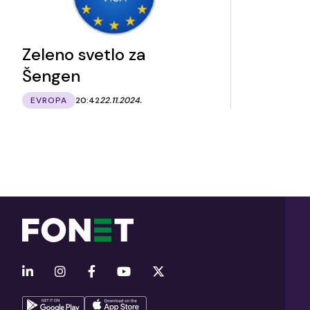
Zeleno svetlo za
Šengen
EVROPA
20:42
22.11.2024.