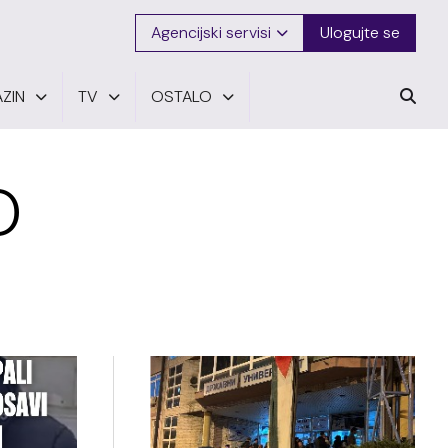
Agencijski servisi
Ulogujte se
ZIN
TV
OSTALO
O