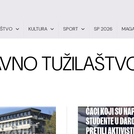
UŠTVO
KULTURA
SPORT
SP 2026
MAGA
VNO TUŽILAŠTV