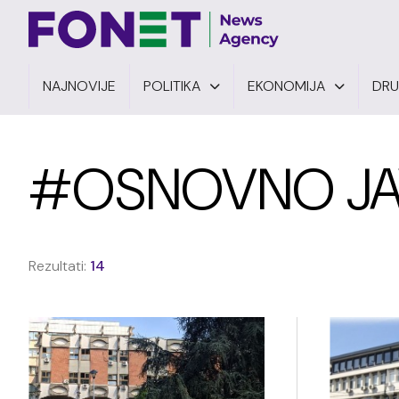
NAJNOVIJE
POLITIKA
EKONOMIJA
DR
#OSNOVNO JA
Rezultati:
14