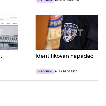
ti
Identifikovan napadač
HRONIKA
14:39
28.01.2025.