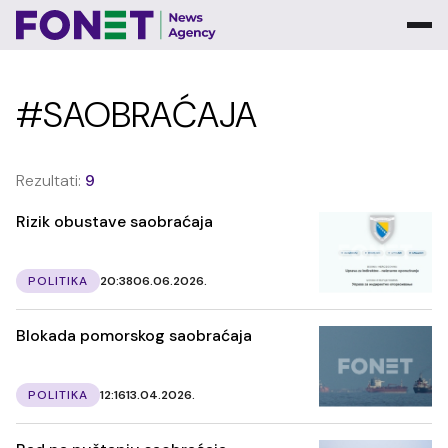
#SAOBRAĆAJA
Rezultati:
9
Rizik obustave saobraćaja
POLITIKA
20:38
06.06.2026.
Blokada pomorskog saobraćaja
POLITIKA
12:16
13.04.2026.