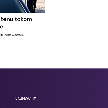
 ženu tokom
e
18:23
05.07.2025.
NAJNOVIJE