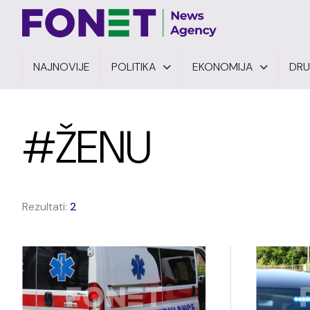
NAJNOVIJE
POLITIKA
EKONOMIJA
DR
#ŽENU
Rezultati:
2