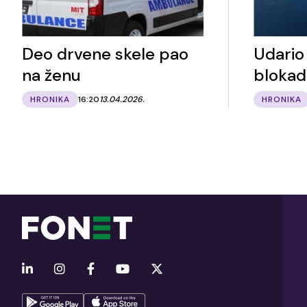
Deo drvene skele pao
Udario
na ženu
blokad
HRONIKA
16:20
13.04.2026.
HRONIKA