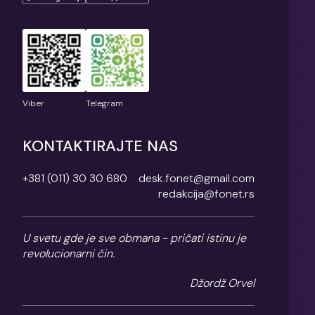
Viber
Telegram
KONTAKTIRAJTE NAS
+381 (011) 30 30 680
desk.fonet@gmail.com
redakcija@fonet.rs
U svetu gde je sve obmana - pričati istinu je
revolucionarni čin.
Džordž Orvel