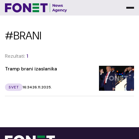
#BRANI
Rezultati:
1
Tramp brani izaslanika
SVET
16:34
26.11.2025.