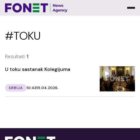
#TOKU
Rezultati:
1
U toku sastanak Kolegijuma
SRBIJA
10:43
15.04.2026.