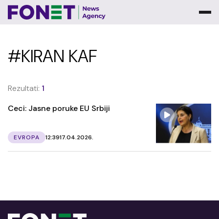
#KIRAN KAF
Rezultati:
1
Ceci: Jasne poruke EU Srbiji
EVROPA
12:39
17.04.2026.