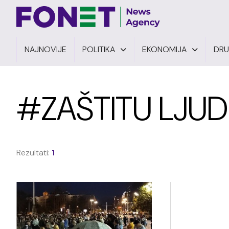
NAJNOVIJE
POLITIKA
EKONOMIJA
DR
#ZAŠTITU LJUD
Rezultati:
1