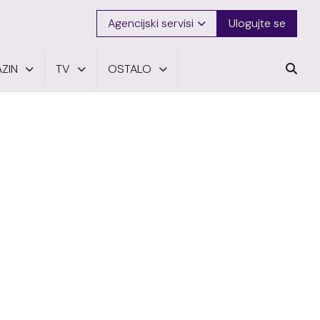
Agencijski servisi
Ulogujte se
ZIN
TV
OSTALO