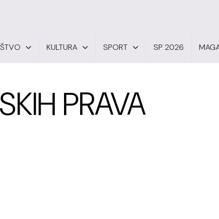
UŠTVO
KULTURA
SPORT
SP 2026
MAGA
SKIH PRAVA