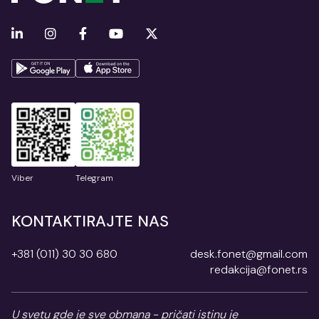
Viber
Telegram
KONTAKTIRAJTE NAS
+381 (011) 30 30 680
desk.fonet@gmail.com
redakcija@fonet.rs
U svetu gde je sve obmana - pričati istinu je