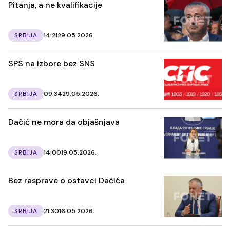
Pitanja, a ne kvalifikacije
SRBIJA
14:21
29.05.2026.
SPS na izbore bez SNS
SRBIJA
09:34
29.05.2026.
Dačić ne mora da objašnjava
SRBIJA
14:00
19.05.2026.
Bez rasprave o ostavci Dačića
SRBIJA
21:30
16.05.2026.