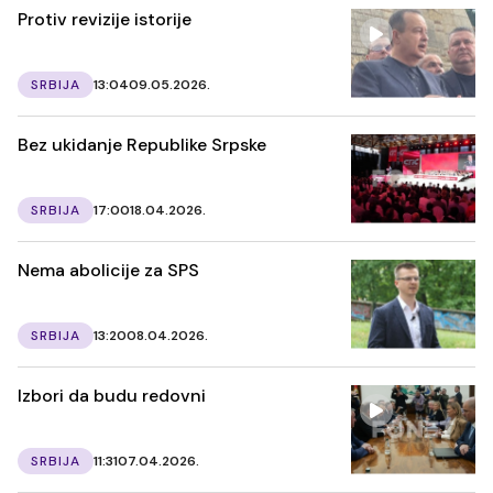
Protiv revizije istorije
SRBIJA
13:04
09.05.2026.
Bez ukidanje Republike Srpske
SRBIJA
17:00
18.04.2026.
Nema abolicije za SPS
SRBIJA
13:20
08.04.2026.
Izbori da budu redovni
SRBIJA
11:31
07.04.2026.