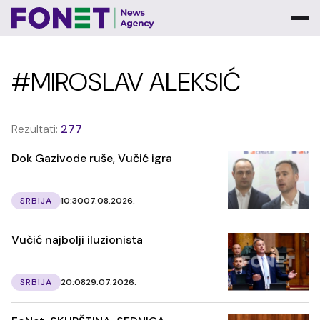
#MIROSLAV ALEKSIĆ
Rezultati:
277
Dok Gazivode ruše, Vučić igra
SRBIJA
10:30
07.08.2026.
Vučić najbolji iluzionista
SRBIJA
20:08
29.07.2026.