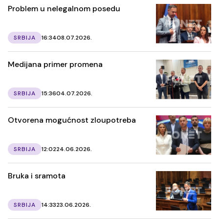
Problem u nelegalnom posedu
SRBIJA
16:34
08.07.2026.
Medijana primer promena
SRBIJA
15:36
04.07.2026.
Otvorena mogućnost zloupotreba
SRBIJA
12:02
24.06.2026.
Bruka i sramota
SRBIJA
14:33
23.06.2026.