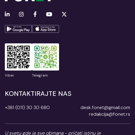
Viber
Telegram
KONTAKTIRAJTE NAS
+381 (011) 30 30 680
desk.fonet@gmail.com
redakcija@fonet.rs
U svetu gde je sve obmana - pričati istinu je