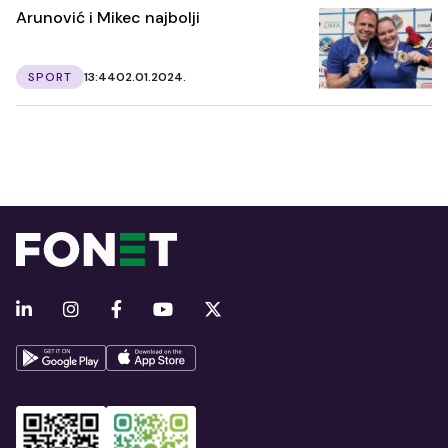
Arunović i Mikec najbolji
SPORT
13:44
02.01.2024.