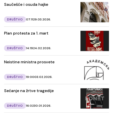
Saučešće i osuda hajke
DRUŠTVO
07:11
29.03.2026.
Plan protesta za 1. mart
DRUŠTVO
14:19
24.02.2026.
Neistine ministra prosvete
DRUŠTVO
19:00
03.02.2026.
Sećanje na žrtve tragedije
DRUŠTVO
16:02
30.01.2026.