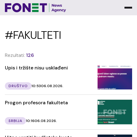
#FAKULTETI
Rezultati:
126
Upis i tržište nisu usklađeni
DRUŠTVO
10:53
06.08.2026.
Progon profesora fakulteta
SRBIJA
10:16
06.08.2026.