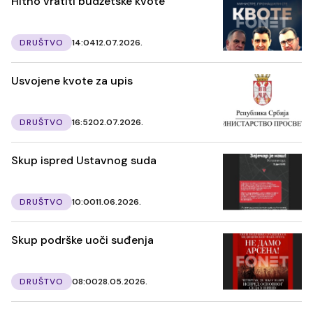
Hitno vratiti budžetske kvote
DRUŠTVO
14:04
12.07.2026.
Usvojene kvote za upis
DRUŠTVO
16:52
02.07.2026.
Skup ispred Ustavnog suda
DRUŠTVO
10:00
11.06.2026.
Skup podrške uoči suđenja
DRUŠTVO
08:00
28.05.2026.