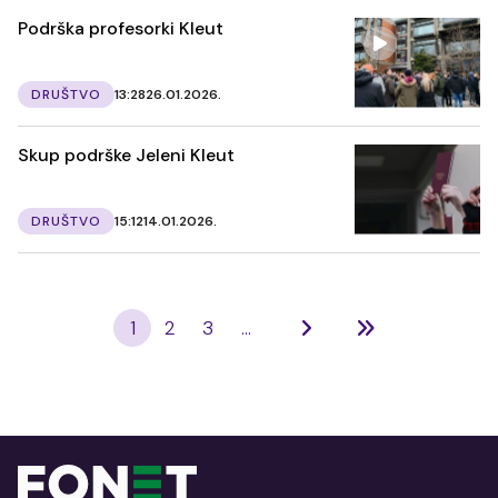
Podrška profesorki Kleut
DRUŠTVO
13:28
26.01.2026.
Skup podrške Jeleni Kleut
DRUŠTVO
15:12
14.01.2026.
1
2
3
...