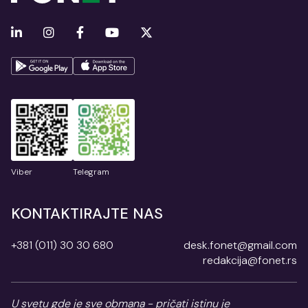
Viber
Telegram
KONTAKTIRAJTE NAS
+381 (011) 30 30 680
desk.fonet@gmail.com
redakcija@fonet.rs
U svetu gde je sve obmana - pričati istinu je