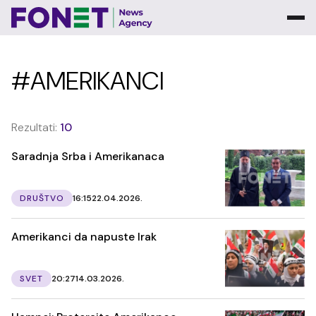
#AMERIKANCI
Rezultati:
10
Saradnja Srba i Amerikanaca
DRUŠTVO
16:15
22.04.2026.
Amerikanci da napuste Irak
SVET
20:27
14.03.2026.