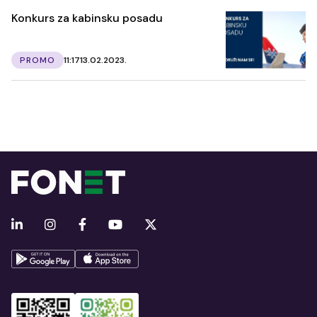
Konkurs za kabinsku posadu
PROMO
11:17
13.02.2023.