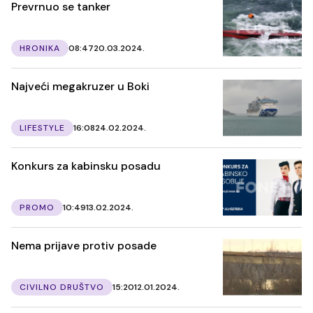
Prevrnuo se tanker
HRONIKA
08:47
20.03.2024.
Najveći megakruzer u Boki
LIFESTYLE
16:08
24.02.2024.
Konkurs za kabinsku posadu
PROMO
10:49
13.02.2024.
Nema prijave protiv posade
CIVILNO DRUŠTVO
15:20
12.01.2024.