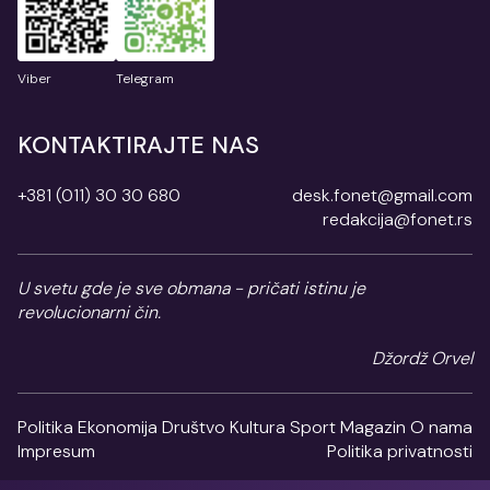
Viber
Telegram
KONTAKTIRAJTE NAS
+381 (011) 30 30 680
desk.fonet@gmail.com
redakcija@fonet.rs
U svetu gde je sve obmana - pričati istinu je
revolucionarni čin.
Džordž Orvel
Politika
Ekonomija
Društvo
Kultura
Sport
Magazin
O nama
Impresum
Politika privatnosti