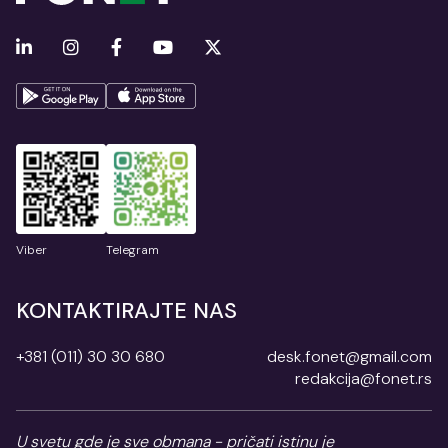
Viber
Telegram
KONTAKTIRAJTE NAS
+381 (011) 30 30 680
desk.fonet@gmail.com
redakcija@fonet.rs
U svetu gde je sve obmana - pričati istinu je