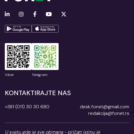
Viber
Telegram
KONTAKTIRAJTE NAS
+381 (011) 30 30 680
desk.fonet@gmail.com
redakcija@fonet.rs
U svetu gde je sve obmana - pričati istinu je