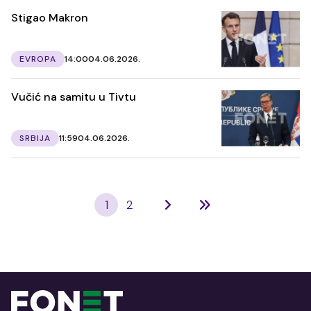
Stigao Makron
EVROPA
14:00
04.06.2026.
Vučić na samitu u Tivtu
SRBIJA
11:59
04.06.2026.
1
2