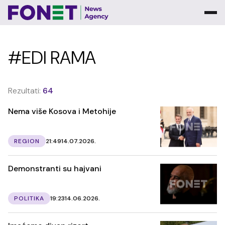
#EDI RAMA
Rezultati:
64
Nema više Kosova i Metohije
REGION
21:49
14.07.2026.
Demonstranti su hajvani
POLITIKA
19:23
14.06.2026.