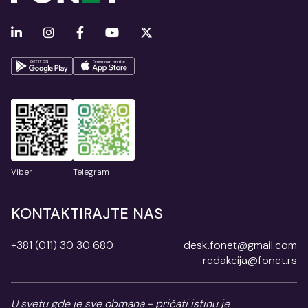
Viber
Telegram
KONTAKTIRAJTE NAS
+381 (011) 30 30 680
desk.fonet@gmail.com
redakcija@fonet.rs
U svetu gde je sve obmana - pričati istinu je