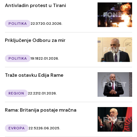
Antivladin protest u Tirani
POLITIKA
22:37
20.02.2026.
Priključenje Odboru za mir
POLITIKA
19:18
22.01.2026.
Traže ostavku Edija Rame
REGION
22:22
12.01.2026.
Rama: Britanija postaje mračna
EVROPA
22:52
26.06.2025.