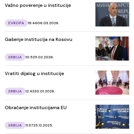
Važno poverenje u institucije
EVROPA
19:46
06.03.2026.
Gašenje institucija na Kosovu
SRBIJA
10:52
11.02.2026.
Vratiti dijalog u institucije
SRBIJA
12:43
20.01.2026.
Obraćanje institucijama EU
SRBIJA
11:37
25.12.2025.