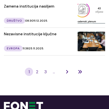
Zamena institucija nasiljem
DRUŠTVO
08:30
11.12.2025.
Nezavisne institucije ključne
EVROPA
11:38
25.11.2025.
1
2
3
...