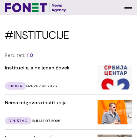
#INSTITUCIJE
Rezultati:
110
Institucije, a ne jedan čovek
SRBIJA
14:02
07.08.2026.
Nema odgovora institucija
DRUŠTVO
13:54
12.07.2026.