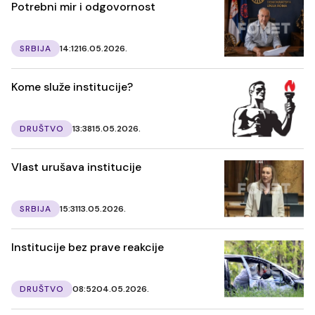
Potrebni mir i odgovornost
SRBIJA
14:12
16.05.2026.
Kome služe institucije?
DRUŠTVO
13:38
15.05.2026.
Vlast urušava institucije
SRBIJA
15:31
13.05.2026.
Institucije bez prave reakcije
DRUŠTVO
08:52
04.05.2026.