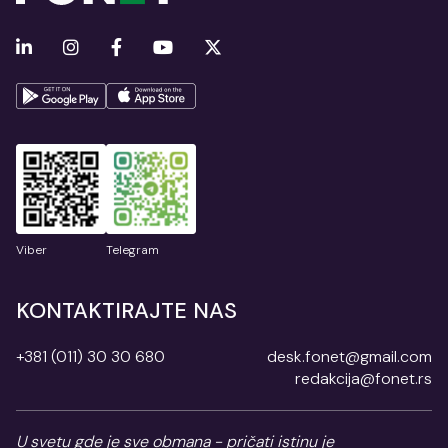
Viber
Telegram
KONTAKTIRAJTE NAS
+381 (011) 30 30 680
desk.fonet@gmail.com
redakcija@fonet.rs
U svetu gde je sve obmana - pričati istinu je