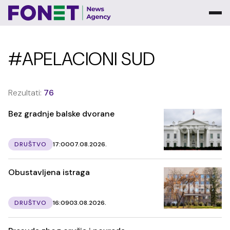
#APELACIONI SUD
Rezultati:
76
Bez gradnje balske dvorane
DRUŠTVO
17:00
07.08.2026.
Obustavljena istraga
DRUŠTVO
16:09
03.08.2026.