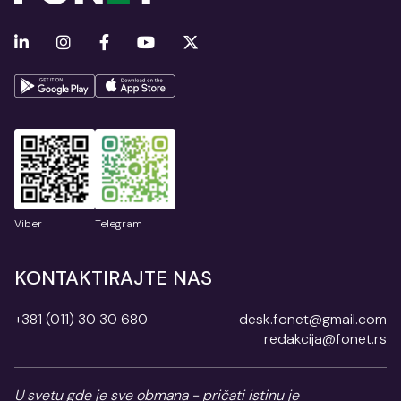
Viber
Telegram
KONTAKTIRAJTE NAS
+381 (011) 30 30 680
desk.fonet@gmail.com
redakcija@fonet.rs
U svetu gde je sve obmana - pričati istinu je