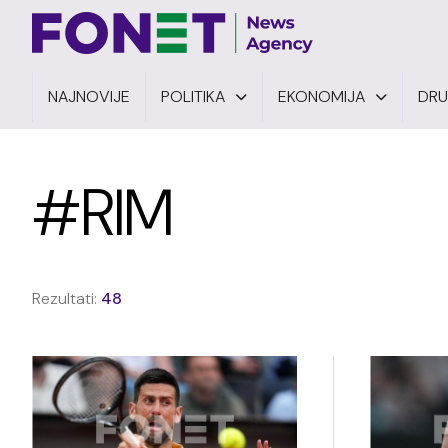
NAJNOVIJE
POLITIKA
EKONOMIJA
DR
#RIM
Rezultati:
48