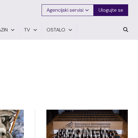
Agencijski servisi
Ulogujte se
ZIN
TV
OSTALO