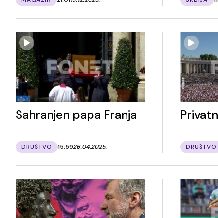
Sahranjen papa Franja
Privat
DRUŠTVO
15:59
26.04.2025.
DRUŠTVO