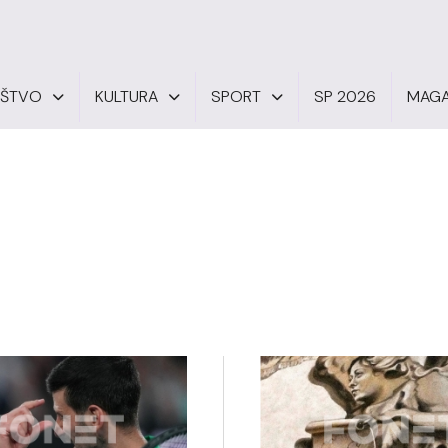
UŠTVO
KULTURA
SPORT
SP 2026
MAGA