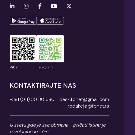
Viber
Telegram
KONTAKTIRAJTE NAS
+381 (011) 30 30 680
desk.fonet@gmail.com
redakcija@fonet.rs
U svetu gde je sve obmana - pričati istinu je
revolucionarni čin.