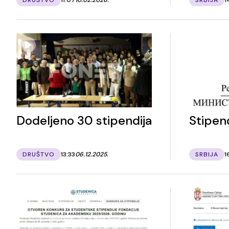
Dodeljeno 30 stipendija
Stipend
DRUŠTVO
13:33
06.12.2025.
SRBIJA
1