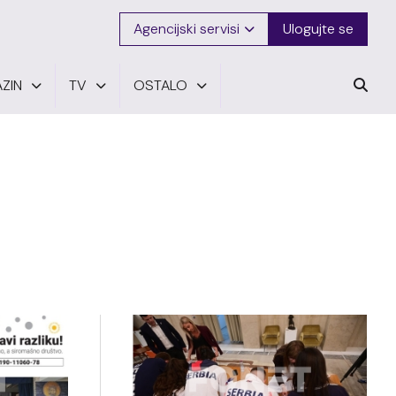
Agencijski servisi
Ulogujte se
ZIN
TV
OSTALO