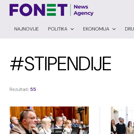
NAJNOVIJE
POLITIKA
EKONOMIJA
DR
#STIPENDIJE
Rezultati:
55