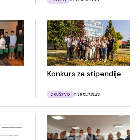
Konkurs za stipendije
DRUŠTVO
11:36
10.11.2025.