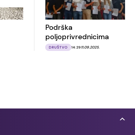
Podrška
poljoprivrednicima
DRUŠTVO
14:29
11.09.2025.