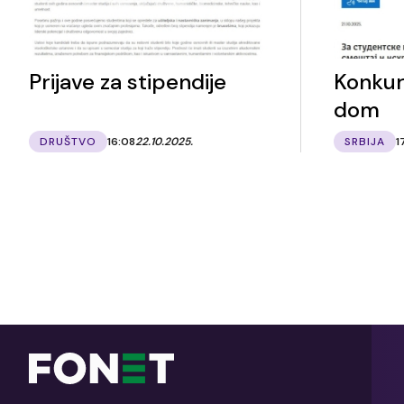
Prijave za stipendije
Konkurs
dom
DRUŠTVO
16:08
22.10.2025.
SRBIJA
1