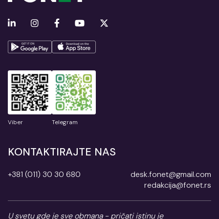
Viber
Telegram
KONTAKTIRAJTE NAS
+381 (011) 30 30 680
desk.fonet@gmail.com
redakcija@fonet.rs
U svetu gde je sve obmana - pričati istinu je