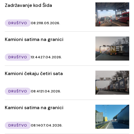
Zadržavanje kod Šida
DRUŠTVO
08:21
18.05.2026.
Kamioni satima na granici
DRUŠTVO
13:44
27.04.2026.
Kamioni čekaju četiri sata
DRUŠTVO
08:41
21.04.2026.
Kamioni satima na granici
DRUŠTVO
08:14
07.04.2026.