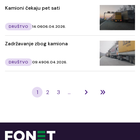
Kamioni čekaju pet sati
DRUŠTVO
14:06
06.04.2026.
Zadržavanje zbog kamiona
DRUŠTVO
09:49
06.04.2026.
1
2
3
...