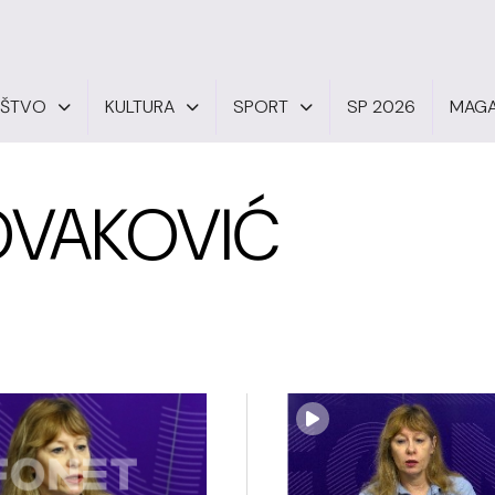
UŠTVO
KULTURA
SPORT
SP 2026
MAGA
VAKOVIĆ