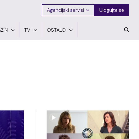
Agencijski servisi
Ulogujte se
ZIN
TV
OSTALO