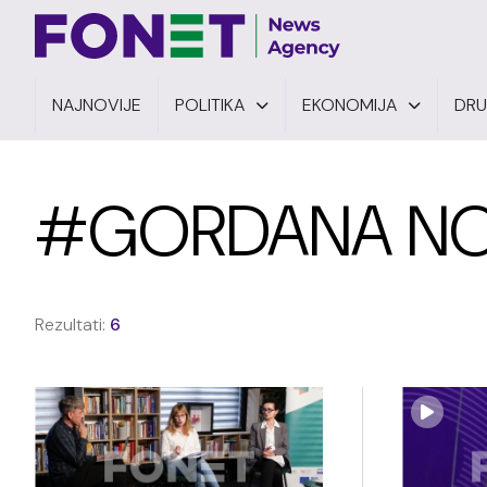
NAJNOVIJE
POLITIKA
EKONOMIJA
DR
#GORDANA NO
Rezultati:
6