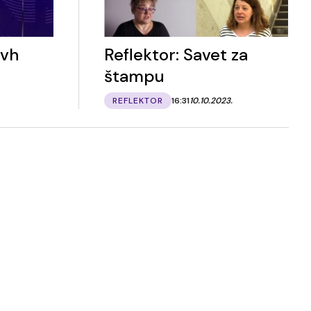
ovh
Reflektor: Savet za
štampu
REFLEKTOR
16:31
10.10.2023.