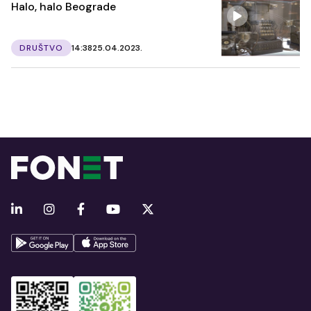
Halo, halo Beograde
DRUŠTVO
14:38
25.04.2023.