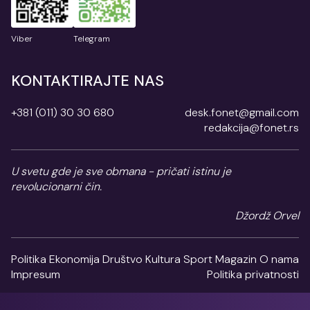
Viber
Telegram
KONTAKTIRAJTE NAS
+381 (011) 30 30 680
desk.fonet@gmail.com
redakcija@fonet.rs
U svetu gde je sve obmana - pričati istinu je
revolucionarni čin.
Džordž Orvel
Politika
Ekonomija
Društvo
Kultura
Sport
Magazin
O nama
Impresum
Politika privatnosti