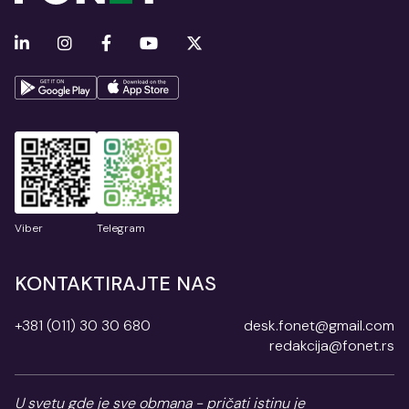
Viber
Telegram
KONTAKTIRAJTE NAS
+381 (011) 30 30 680
desk.fonet@gmail.com
redakcija@fonet.rs
U svetu gde je sve obmana - pričati istinu je