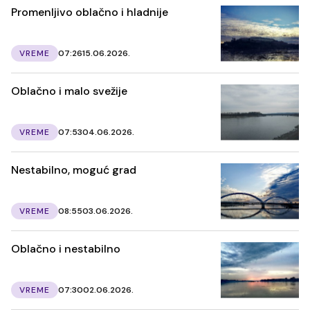
Promenljivo oblačno i hladnije
VREME
07:26
15.06.2026.
Oblačno i malo svežije
VREME
07:53
04.06.2026.
Nestabilno, moguć grad
VREME
08:55
03.06.2026.
Oblačno i nestabilno
VREME
07:30
02.06.2026.