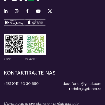
Viber
Telegram
KONTAKTIRAJTE NAS
+381 (011) 30 30 680
desk.fonet@gmail.com
redakcija@fonet.rs
U svetu gde je sve obmana - pričati istinu je