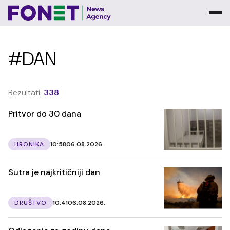
#DAN
Rezultati:
338
Pritvor do 30 dana
HRONIKA
10:58
06.08.2026.
Sutra je najkritičniji dan
DRUŠTVO
10:41
06.08.2026.